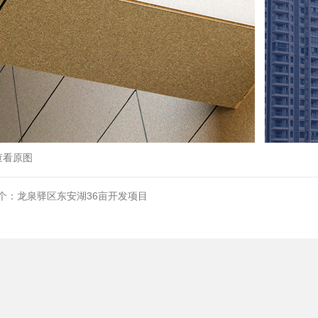
查看原图
个：龙泉驿区东安湖36亩开发项目