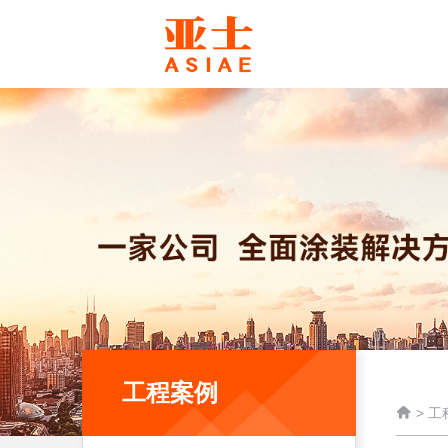
工程案例

>
工