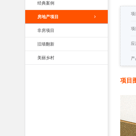
经典案例
项
房地产项目
项
非房项目
应
旧墙翻新
美丽乡村
产
项目