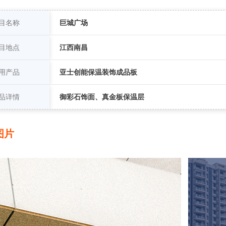
目名称
巨城广场
目地点
江西南昌
用产品
亚士创能保温装饰成品板
品详情
御彩石饰面、真金板保温层
图片