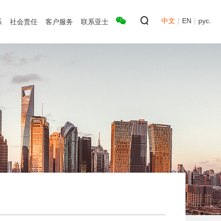
中文
|
EN
|
рус.
系
社会责任
客户服务
联系亚士