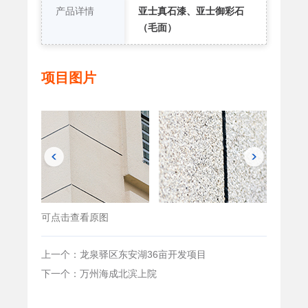
产品详情
亚士真石漆、亚士御彩石
（毛面）
项目图片
可点击查看原图
上一个：龙泉驿区东安湖36亩开发项目
下一个：万州海成北滨上院