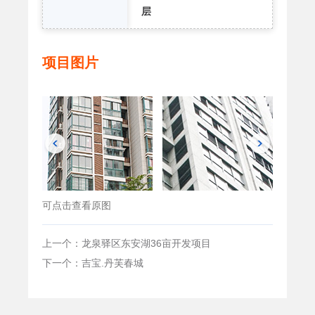
层
项目图片
可点击查看原图
上一个：龙泉驿区东安湖36亩开发项目
下一个：吉宝.丹芙春城