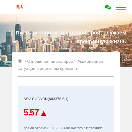
Пусть резонируем с новой эрой, служаем
прекрасную жизнь

>
Отношения инвесторов
>
Акционерная
ситуация в реальном времени
ASIA CUANON(603378.SH)
5.57
время отсечки：
2026-08-08 04:29:57
Источник: