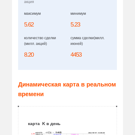
акция
максимум
минимум
5.62
5.23
количество сделки
сумма сделки(милл.
(милл. акций)
июней)
8.20
4453
Динамическая карта в реальном
времени
карта K в день