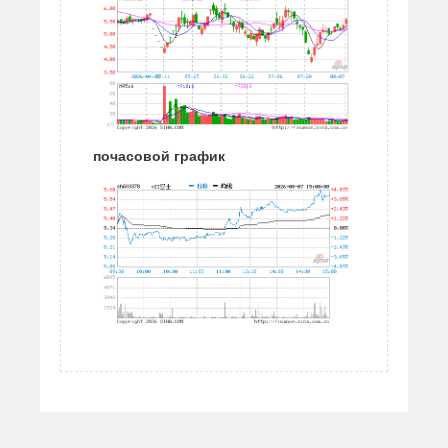
почасовой график