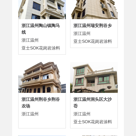
浙江温州陶山镇陶马
浙江温州瑞安荆谷乡
线
浙江温州
浙江温州
亚士SOK花岗岩涂料
亚士SOK花岗岩涂料
浙江温州荆谷乡荆谷
浙江温州洞头区大沙
农场
岙
浙江温州
浙江温州
亚士SOK花岗岩涂料