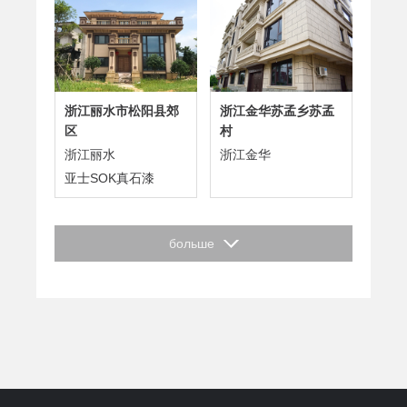
浙江丽水市松阳县郊
浙江金华苏孟乡苏孟
区
村
浙江丽水
浙江金华
亚士SOK真石漆
больше